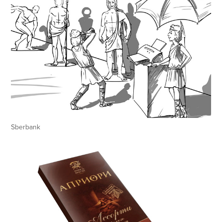
Sberbank