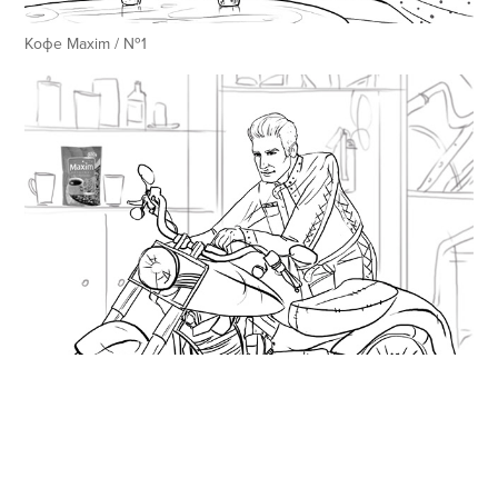
Кофе Maxim / №1
Кофе Maxim / №2
↑
Back to Top